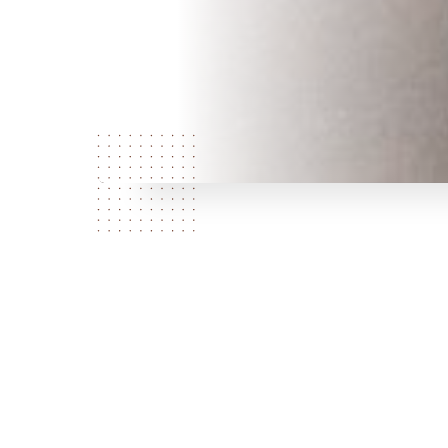
Qui
sommes
nous?