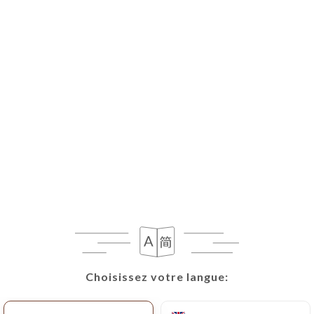
Choisissez votre langue:
Choisissez votre langue: