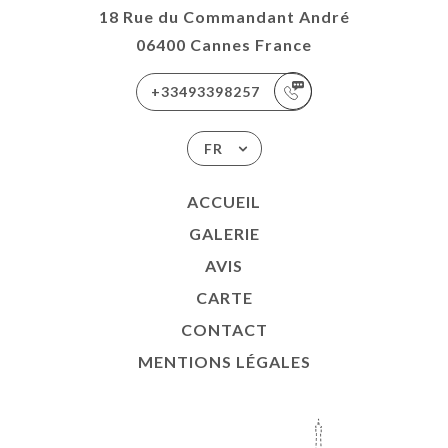
18 Rue du Commandant André
06400 Cannes France
+33493398257
FR
ACCUEIL
GALERIE
AVIS
CARTE
CONTACT
MENTIONS LÉGALES